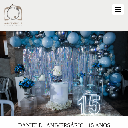
DANIELE - ANIVERSÁRIO - 15 ANOS