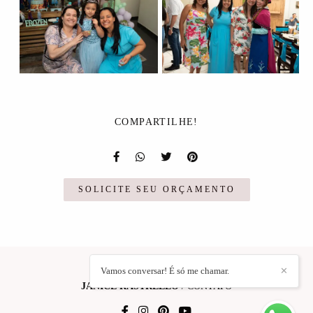
COMPARTILHE!
SOLICITE SEU ORÇAMENTO
Vamos conversar! É só me chamar.
✕
JANICE RASTRELLO
/
CONTATO