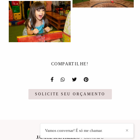
COMPARTILHE!
SOLICITE SEU ORÇAMENTO
Vamos conversar! É só me chamar.
✕
JANICE RASTRELLO
/
CONTATO