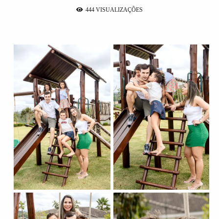
444
VISUALIZAÇÕES