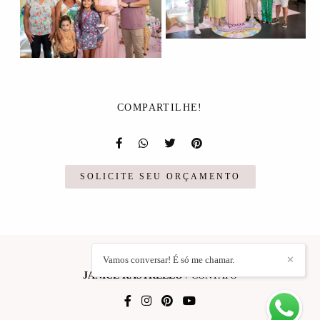
COMPARTILHE!
SOLICITE SEU ORÇAMENTO
Vamos conversar! É só me chamar.
✕
JANICE RASTRELLO
/
CONTATO