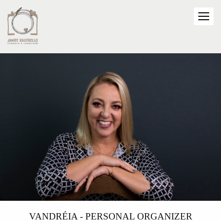
VANDRÉIA - PERSONAL ORGANIZER