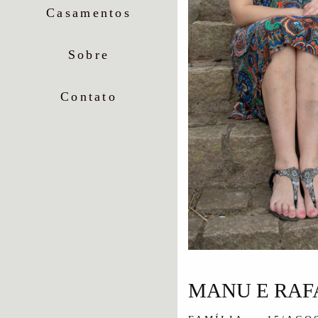
Casamentos
Sobre
Contato
MANU E RAF