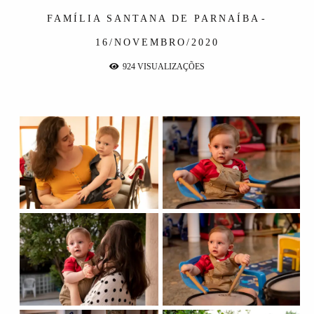
FAMÍLIA
SANTANA DE PARNAÍBA
16/NOVEMBRO/2020
924
VISUALIZAÇÕES