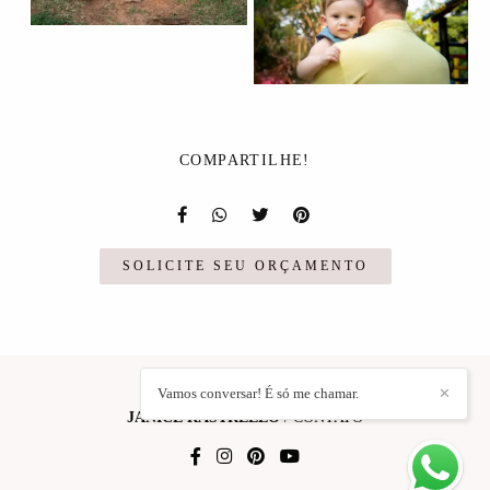
COMPARTILHE!
SOLICITE SEU ORÇAMENTO
Vamos conversar! É só me chamar.
✕
JANICE RASTRELLO
/
CONTATO