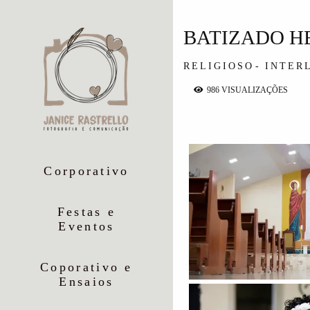
BATIZADO H
RELIGIOSO
INTER
986
VISUALIZAÇÕES
Corporativo
Festas e
Eventos
Coporativo e
Ensaios