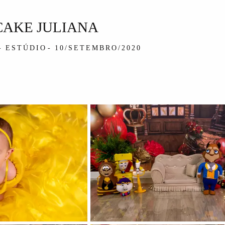
CAKE JULIANA
ESTÚDIO
10/SETEMBRO/2020