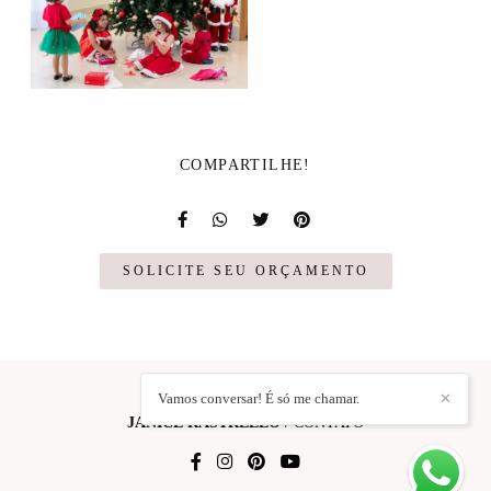
COMPARTILHE!
SOLICITE SEU ORÇAMENTO
Vamos conversar! É só me chamar.
✕
JANICE RASTRELLO
/
CONTATO