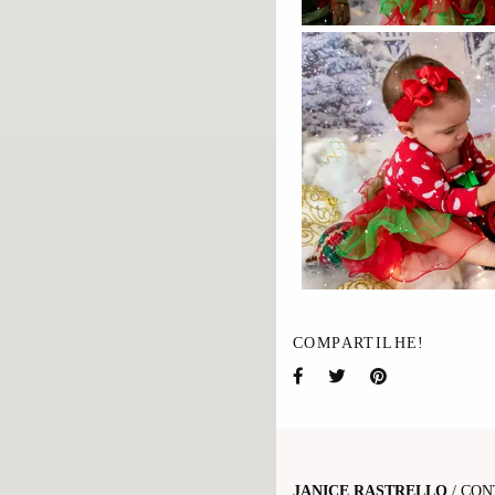
COMPARTILHE!
JANICE RASTRELLO
/
CON