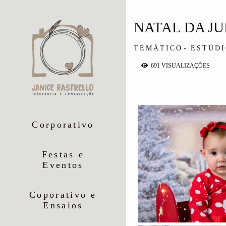
NATAL DA J
TEMÁTICO
ESTÚD
691
VISUALIZAÇÕES
Corporativo
Festas e
Eventos
Coporativo e
Ensaios