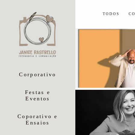
TODOS
CO
Corporativo
Festas e
Eventos
Coporativo e
Ensaios